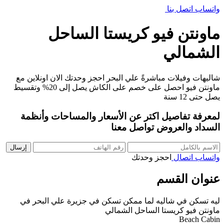
واتساب
اتصل بنا
احجز وحدتك
ماونتن فيو كريستا الساحل
الشمالي
شاليهات وفيلات مباشرةً علي البحر احجز وحدتك الان اونلاين مع
ماونتن فيو احصل على خصم على الكاش يصل إلى 20% وتقسيط
يصل حتى 12 سنة
لمعرفة تفاصيل اكتر عن الأسعار والمساحات وأنظمة
السداد والعروض تواصل معنا
إرسال
واتساب
اتصال
احجز وحدتك
عنوان القسم
ليه تسكن في شاليه لما ممكن تسكن في جزيرة علي البحر في
ماونتن فيو كريستا الساحل الشمالي
Beach Cabin